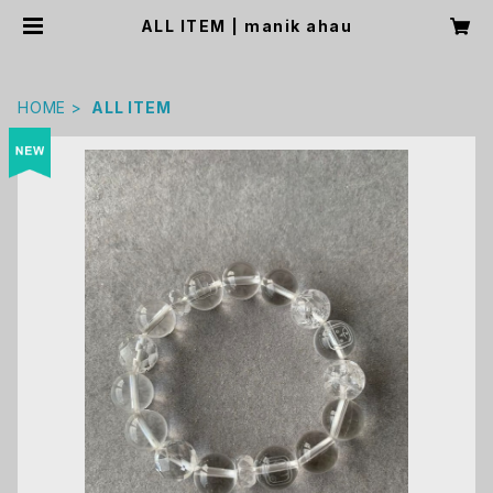
ALL ITEM | manik ahau
HOME
ALL ITEM