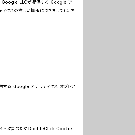
le LLCが提供する Google ア
リティクスの詳しい情報につきましては、同
する Google アナリティクス オプトア
善のためDoubleClick Cookie