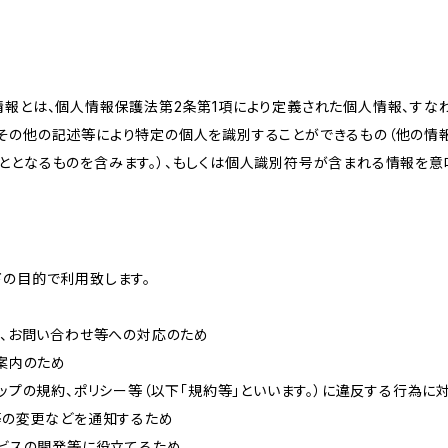
情報とは、個人情報保護法第2条第1項により定義された個人情報、すな
その他の記述等により特定の個人を識別することができるもの（他の情
ととなるものを含みます。）、もしくは個人識別符号が含まれる情報を意
下の目的で利用致します。
内、お問い合わせ等への対応のため
ご案内のため
ョップの規約、ポリシー等（以下「規約等」といいます。）に違反する行為に
約等の変更などを通知するため
ービスの開発等に役立てるため