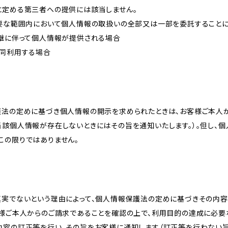
に定める第三者への提供には該当しません。
必要な範囲内において個人情報の取扱いの全部又は一部を委託すること
承継に伴って個人情報が提供される場合
共同利用する場合
護法の定めに基づき個人情報の開示を求められたときは、お客様ご本人
当該個人情報が存在しないときにはその旨を通知いたします。）。但し、
この限りではありません。
真実でないという理由によって、個人情報保護法の定めに基づきその内容
客様ご本人からのご請求であることを確認の上で、利用目的の達成に必要
内容の訂正等を行い、その旨をお客様に通知します（訂正等を行わない