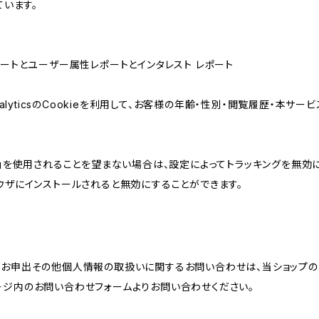
ています。
属性レポートとユーザー属性レポートとインタレスト レポート
AnalyticsのCookieを利用して、お客様の年齢・性別・閲覧履歴・本
けの機能」を使用されることを望まない場合は、設定によってトラッキングを無効
をブラウザにインストールされると無効にすることができます。
のお申出その他個人情報の取扱いに関するお問い合わせは、当ショップの
ージ内のお問い合わせフォームよりお問い合わせください。