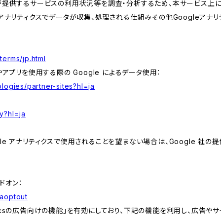
が提供するサービスの利用状況等を調査・分析するため、本サービス上に Goog
leアナリティクスでデータが収集、処理される仕組みその他Googleアナ
terms/jp.html
やアプリを使用する際の Google によるデータ使用：
logies/partner-sites?hl=ja
y?hl=ja
e アナリティクスで使用されることを望まない場合は、Google 社の提供
アドオン：
gaoptout
lyticsの広告向けの機能」を有効にしており、下記の機能を利用し、広告やサイト改