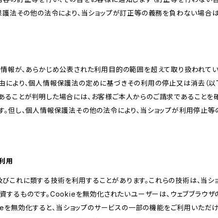
報保護法その他の法令により、当ショップが訂正等の義務を負わない場合は
人情報が、あらかじめ公表された利用目的の範囲を超えて取り扱われて
由により、個人情報保護法の定めに基づきその利用の停止又は消去（以下
あることが判明した場合には、お客様ご本人からのご請求であることを
す。但し、個人情報保護法その他の法令により、当ショップが利用停止等
の利用
kie及びこれに類する技術を利用することがあります。これらの技術は、当
するものです。Cookieを無効化されたいユーザーは、ウェブブラウザの
kieを無効化すると、当ショップのサービスの一部の機能をご利用いただ