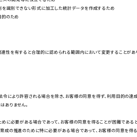
、個別を識別できない形式に加工した統計データを作成するため
目的のため
関連性を有すると合理的に認められる範囲内において変更することがあ
法令により許容される場合を除き、お客様の同意を得ず、利用目的の達
はありません。
のために必要がある場合であって、お客様の同意を得ることが困難である
な育成の推進のために特に必要がある場合であって、お客様の同意を得