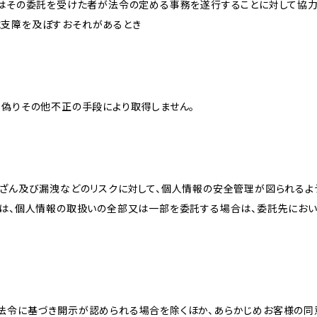
又はその委託を受けた者が法令の定める事務を遂行することに対して協
に支障を及ぼすおそれがあるとき
、偽りその他不正の手段により取得しません。
改ざん及び漏洩などのリスクに対して、個人情報の安全管理が図られるよ
プは、個人情報の取扱いの全部又は一部を委託する場合は、委託先にお
法令に基づき開示が認められる場合を除くほか、あらかじめお客様の同